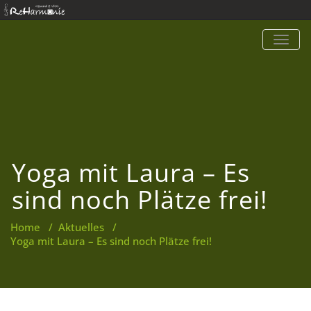
TOGG
NAVIG
Yoga mit Laura – Es
sind noch Plätze frei!
Home
/
Aktuelles
/
Yoga mit Laura – Es sind noch Plätze frei!