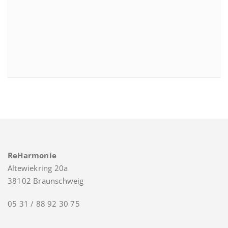
ReHarmonie
Altewiekring 20a
38102 Braunschweig
05 31 / 88 92 30 75