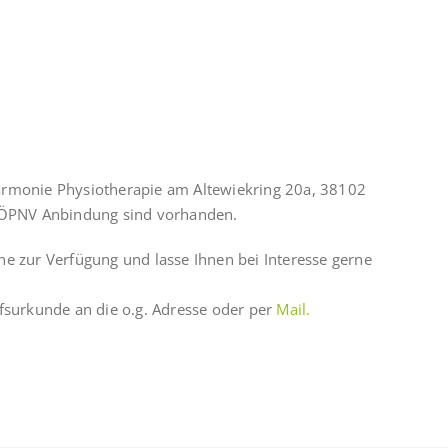
armonie Physiotherapie am Altewiekring 20a, 38102
e ÖPNV Anbindung sind vorhanden.
ne zur Verfügung und lasse Ihnen bei Interesse gerne
ufsurkunde an die o.g. Adresse oder per
Mail.