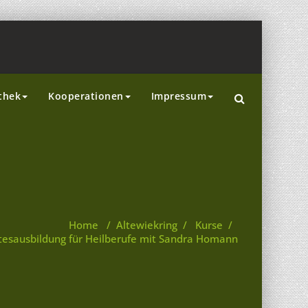
thek
Kooperationen
Impressum
Home
/
Altewiekring
/
Kurse
/
atesausbildung für Heilberufe mit Sandra Homann