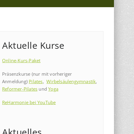
Aktuelle Kurse
Online-Kurs-Paket
Präsenzkurse (nur mit vorheriger
Anmeldung)
Pilates
,
Wirbelsäulengymnastik
,
Reformer-Pilates
und
Yoga
ReHarmonie bei YouTube
Aktuelles