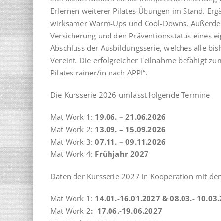
Erlernen weiterer Pilates-Übungen im Stand. Erg
wirksamer Warm-Ups und Cool-Downs. Außerdem w
Versicherung und den Präventionsstatus eines ei
Abschluss der Ausbildungsserie, welches alle b
Vereint. Die erfolgreicher Teilnahme befähigt zu
Pilatestrainer/in nach APPI“.
Die Kursserie 2026 umfasst folgende Termine
Mat Work 1:
19.06. – 21.06.2026
Mat Work 2:
13.09. – 15.09.2026
Mat Work 3:
07.11. – 09.11.2026
Mat Work 4:
Frühjahr 2027
Daten der Kursserie 2027 in Kooperation mit d
Mat Work 1:
14.01.-16.01.2027 & 08.03.- 10.03
Mat Work 2
: 17.06.-19.06.2027