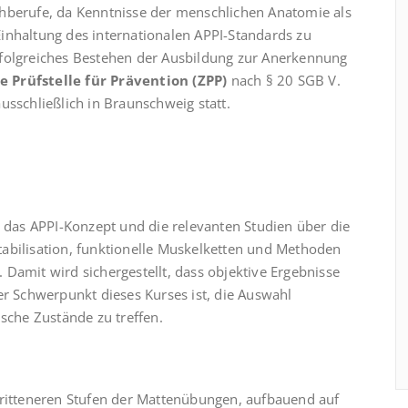
chberufe, da Kenntnisse der menschlichen Anatomie als
inhaltung des internationalen APPI-Standards zu
rfolgreiches Bestehen der Ausbildung zur Anerkennung
e Prüfstelle für Prävention (ZPP)
nach § 20 SGB V.
usschließlich in Braunschweig statt.
 das APPI-Konzept und die relevanten Studien über die
abilisation, funktionelle Muskelketten und Methoden
t. Damit wird sichergestellt, dass objektive Ergebnisse
er Schwerpunkt dieses Kurses ist, die Auswahl
ische Zustände zu treffen.
hritteneren Stufen der Mattenübungen, aufbauend auf