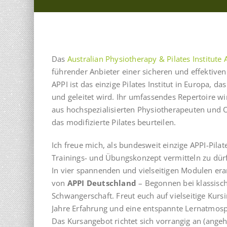
Das
Australian Physiotherapy & Pilates Institute 
führender Anbieter einer sicheren und effektive
APPI ist das einzige Pilates Institut in Europa, 
und geleitet wird. Ihr umfassendes Repertoire wi
aus hochspezialisierten Physiotherapeuten und O
das modifizierte Pilates beurteilen.
Ich freue mich, als bundesweit einzige APPI-Pilat
Trainings- und Übungskonzept vermitteln zu dür
In vier spannenden und vielseitigen Modulen e
von
APPI Deutschland
– Begonnen bei klassisch
Schwangerschaft. Freut euch auf vielseitige Kur
Jahre Erfahrung und eine entspannte Lernatmosp
Das Kursangebot richtet sich vorrangig an (ang