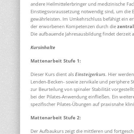
andere Heilmittelerbringer und medizinische Fa
Einstiegsvoraussetzung notwendig sind, um die E
gewährleisten. Im Umkehrschluss befähigt ein e
der erworbenen Kompetenzen durch die
zentral
Die aufbauende Jahresausbildung findet derzeit a
Kursinhalte
Mattenarbeit Stufe 1:
Dieser Kurs dient als
Einsteigerkurs
. Hier werden
Lenden-Becken- sowie zervikale und periphere St
zur Beurteilung von spinaler Stabilität vorgestell
bei der Pilates-Anwendung einfließen. Ein weiter
spezifischer Pilates-Übungen auf praxisnahe klin
Mattenarbeit Stufe 2:
Der Aufbaukurs zeigt die mittleren und fortgesc