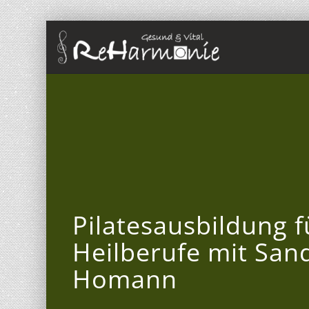
Pilatesausbildung f
Heilberufe mit San
Homann