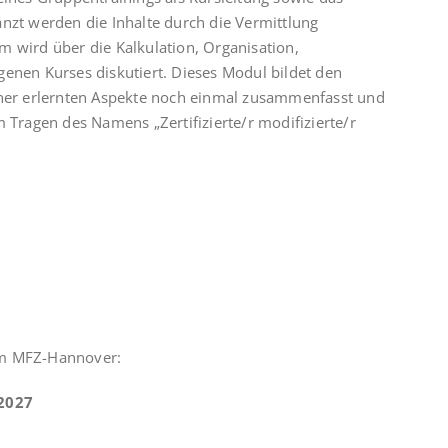
änzt werden die Inhalte durch die Vermittlung
ird über die Kalkulation, Organisation,
genen Kurses diskutiert. Dieses Modul bildet den
isher erlernten Aspekte noch einmal zusammenfasst und
m Tragen des Namens „Zertifizierte/r modifizierte/r
em MFZ-Hannover:
.2027