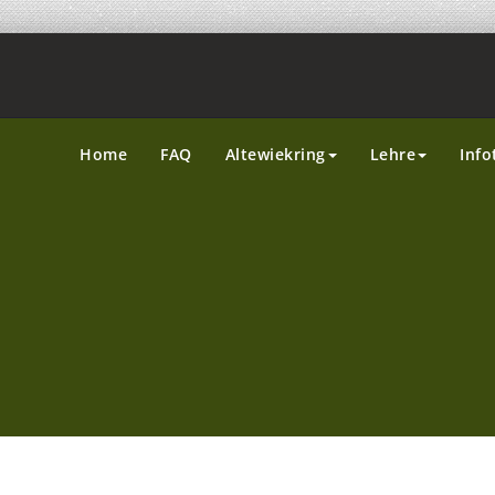
Home
FAQ
Altewiekring
Lehre
Info