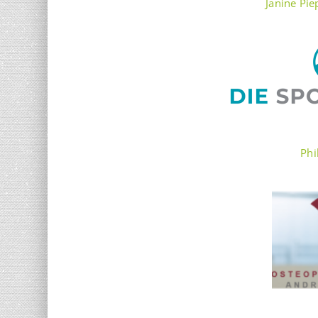
Janine Pie
Phi