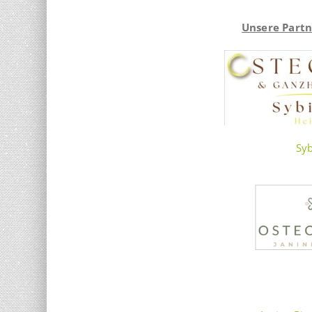
Unsere Partn
Syb