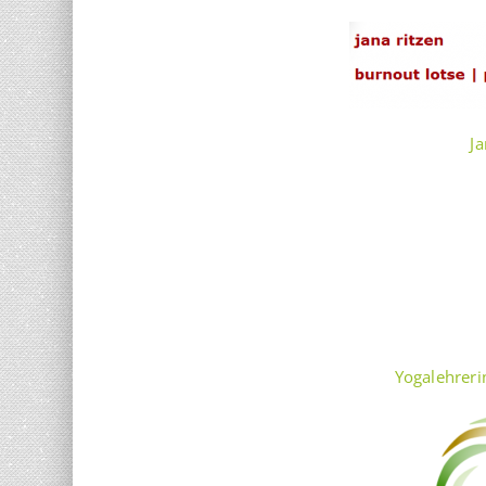
Ja
Yogalehreri