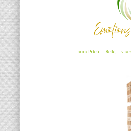
Laura Prieto – Reiki, Trau