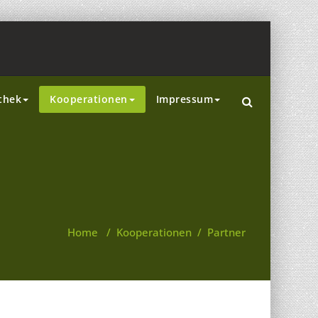
thek
Kooperationen
Impressum
Home
/
Kooperationen
/
Partner