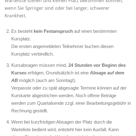
Warteliste stehen und keinen Platz bekommen können,
wenn Sie Springer sind oder bei langer, schwerer
Krankheit.
Es besteht
kein Festanspruch
auf einen bestimmten
Kursplatz.
Die ersten angemeldeten Teilnehmer buchen diesen
Kursplatz verbindlich.
Kursabsagen müssen mind.
24 Stunden vor Beginn des
Kurses
erfolgen. Grundsätzlich ist eine
Absage auf dem
AB
möglich (auch am Sonntag!).
Verpasste oder zu spät abgesagte Termine können auf der
Kurskarte abgestrichen werden. Noch offene Beträge
werden zum Quartalsende zzgl. einer Bearbeitungsgebühr in
Rechnung gestellt.
Wenn bei kurzfristigen Absagen der Platz durch die
Warteliste bedient wird, entsteht hier kein Ausfall. Kann