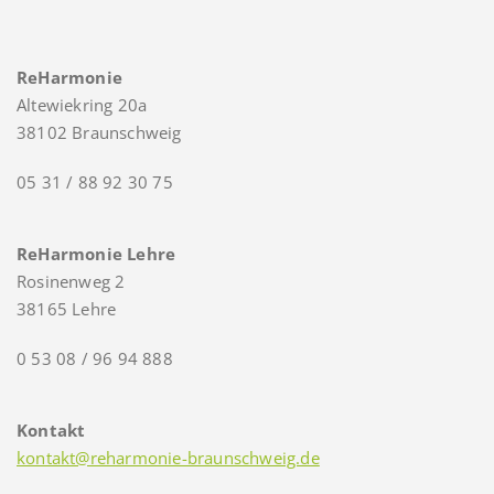
ReHarmonie
Altewiekring 20a
38102 Braunschweig
05 31 / 88 92 30 75
ReHarmonie Lehre
Rosinenweg 2
38165 Lehre
0 53 08 / 96 94 888
Kontakt
kontakt@reharmonie-braunschweig.de