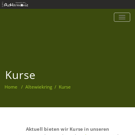
TOGG
NAVIG
Kurse
Home
/
Altewiekring
/
Kurse
Aktuell bieten wir Kurse in unseren