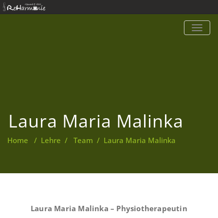
TOGG
NAVIG
Laura Maria Malinka
Home
/
Lehre
/
Team
/
Laura Maria Malinka
Laura Maria Malinka – Physiotherapeutin