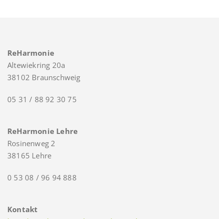
ReHarmonie
Altewiekring 20a
38102 Braunschweig
05 31 / 88 92 30 75
ReHarmonie Lehre
Rosinenweg 2
38165 Lehre
0 53 08 / 96 94 888
Kontakt