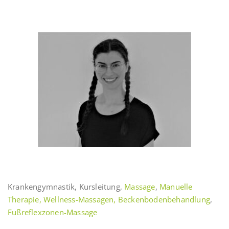
Krankengymnastik, Kursleitung,
Massage
,
Manuelle
Therapie
, Wellness
-Massagen,
Beckenbodenbehandlung
,
Fußreflexzonen-Massage