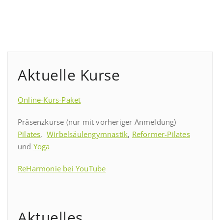
Aktuelle Kurse
Online-Kurs-Paket
Präsenzkurse (nur mit vorheriger Anmeldung)
Pilates
,
Wirbelsäulengymnastik
,
Reformer-Pilates
und
Yoga
ReHarmonie bei YouTube
Aktuelles