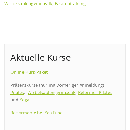
Wirbelsäulengymnastik
,
Faszientraining
Aktuelle Kurse
Online-Kurs-Paket
Präsenzkurse (nur mit vorheriger Anmeldung)
Pilates
,
Wirbelsäulengymnastik
,
Reformer-Pilates
und
Yoga
ReHarmonie bei YouTube