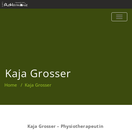
TOGG
NAVIG
Kaja Grosser
Home
/
Kaja Grosser
Kaja Grosser – Physiotherapeutin