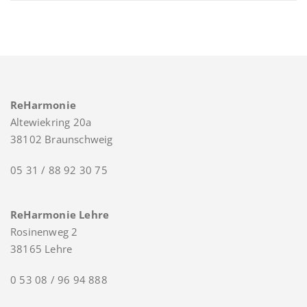
ReHarmonie
Altewiekring 20a
38102 Braunschweig
05 31 / 88 92 30 75
ReHarmonie Lehre
Rosinenweg 2
38165 Lehre
0 53 08 / 96 94 888